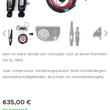
kant en klare airride set voorzijde voor je kever/karmann
tot bj. 1965 .
Viair compressor, bedieningspaneel, 6mm luchtleidingen,
aansluitbenodigdheden, airschoks en verplaatsbeugels.
635,00
€
Op voorraad